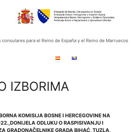
s consulares para el Reino de España y el Reino de Marruecos
O IZBORIMA
BORNA KOMISIJA BOSNE I HERCEGOVINE NA
022.,DONIJELA ODLUKU O RASPISIVANJU I
ZA GRADONAČELNIKE GRADA BIHAĆ, TUZLA,