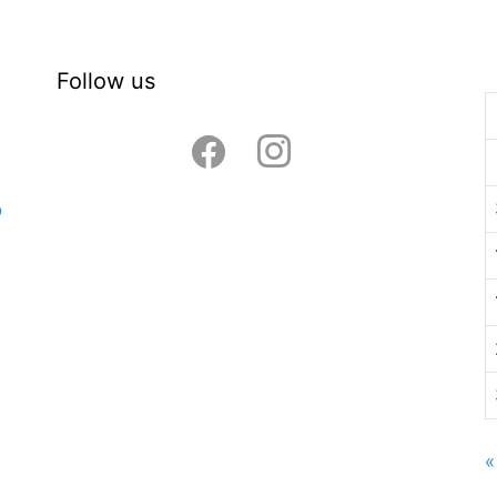
Follow us
facebook
instagram
ó
«