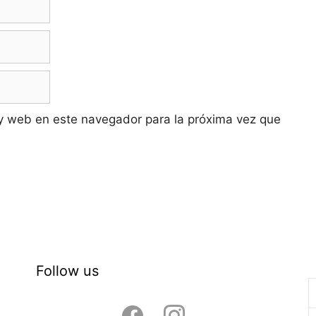
y web en este navegador para la próxima vez que
Follow us
facebook
instagram