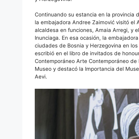
Continuando su estancia en la provincia de
la embajadora Andree Zaimović visitó el 
alcaldesa en funciones, Amaia Arregi, y e
Inunciaga. En esa ocasión, la embajadora
ciudades de Bosnia y Herzegovina en los 
escribió en el libro de invitados de honou
Contemporáneo Arte Contemporáneo de Bi
Museo y destacó la Importancia del Mus
Aevi.