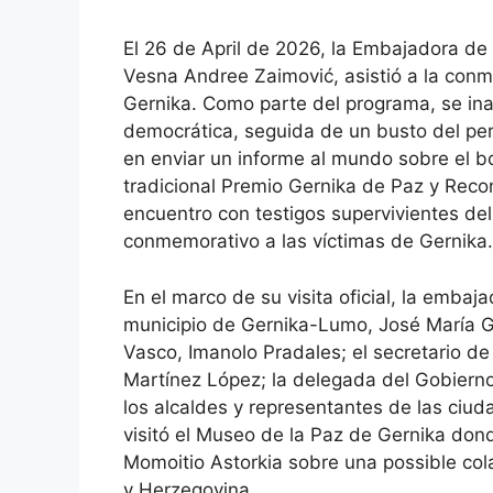
El 26 de April de 2026, la Embajadora de
Vesna Andree Zaimović, asistió a la con
Gernika. Como parte del programa, se in
democrática, seguida de un busto del peri
en enviar un informe al mundo sobre el b
tradicional Premio Gernika de Paz y Reco
encuentro con testigos supervivientes de
conmemorativo a las víctimas de Gernika.
En el marco de su visita oficial, la embaj
municipio de Gernika-Lumo, José María Go
Vasco, Imanolo Pradales; el secretario d
Martínez López; la delegada del Gobierno
los alcaldes y representantes de las ci
visitó el Museo de la Paz de Gernika dond
Momoitio Astorkia sobre una possible col
y Herzegovina.