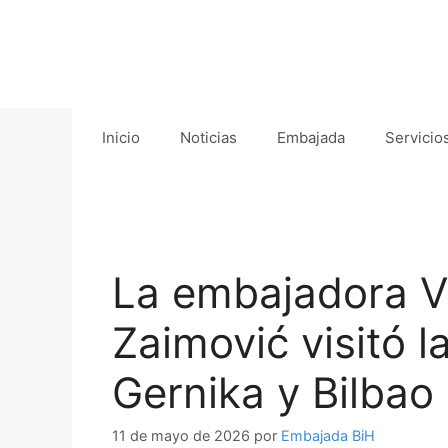
Saltar
al
contenido
Inicio
Noticias
Embajada
Servicio
La embajadora 
Zaimović visitó 
Gernika y Bilbao
11 de mayo de 2026
por
Embajada BiH