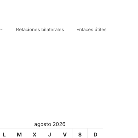
Relaciones bilaterales
Enlaces útiles
agosto 2026
L
M
X
J
V
S
D