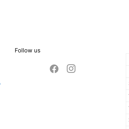
Follow us
facebook
instagram
ó