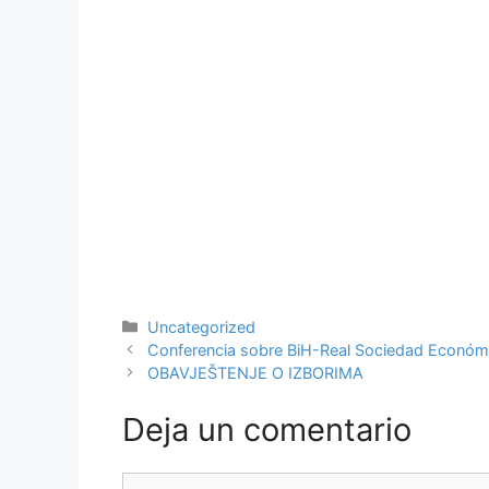
Categorías
Uncategorized
Conferencia sobre BiH-Real Sociedad Económi
OBAVJEŠTENJE O IZBORIMA
Deja un comentario
Comentario