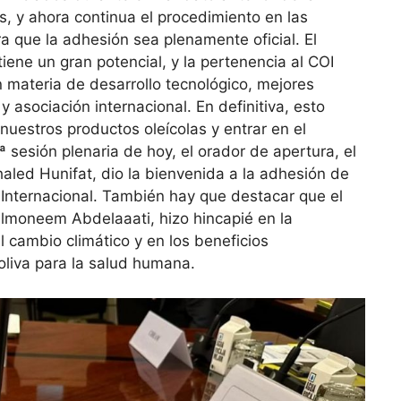
, y ahora continua el procedimiento en las
a que la adhesión sea plenamente oficial. El
tiene un gran potencial, y la pertenencia al COI
n materia de desarrollo tecnológico, mejores
 asociación internacional. En definitiva, esto
 nuestros productos oleícolas y entrar en el
 sesión plenaria de hoy, el orador de apertura, el
haled Hunifat, dio la bienvenida a la adhesión de
 Internacional. También hay que destacar que el
elmoneem Abdelaaati, hizo hincapié en la
del cambio climático y en los beneficios
liva para la salud humana.