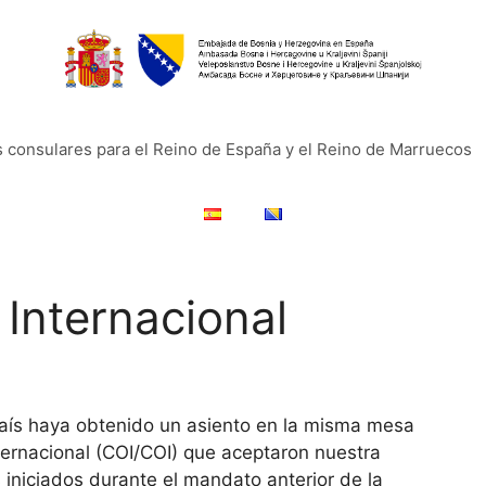
s consulares para el Reino de España y el Reino de Marruecos
 Internacional
aís haya obtenido un asiento en la misma mesa
ternacional (COI/COI) que aceptaron nuestra
 iniciados durante el mandato anterior de la