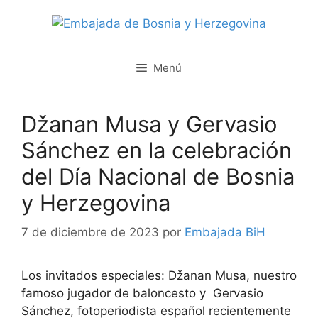
Saltar
al
contenido
Menú
Džanan Musa y Gervasio
Sánchez en la celebración
del Día Nacional de Bosnia
y Herzegovina
7 de diciembre de 2023
por
Embajada BiH
Los invitados especiales: Džanan Musa, nuestro
famoso jugador de baloncesto y Gervasio
Sánchez, fotoperiodista español recientemente