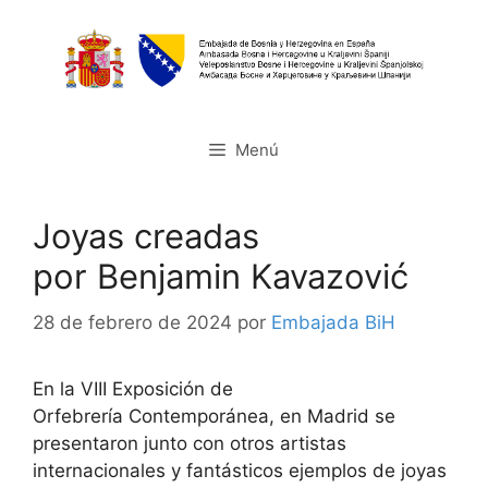
Saltar
al
contenido
Menú
Joyas creadas
por Benjamin Kavazović
28 de febrero de 2024
por
Embajada BiH
En la VIII Exposición de
Orfebrería Contemporánea, en Madrid se
presentaron junto con otros artistas
internacionales y fantásticos ejemplos de joyas