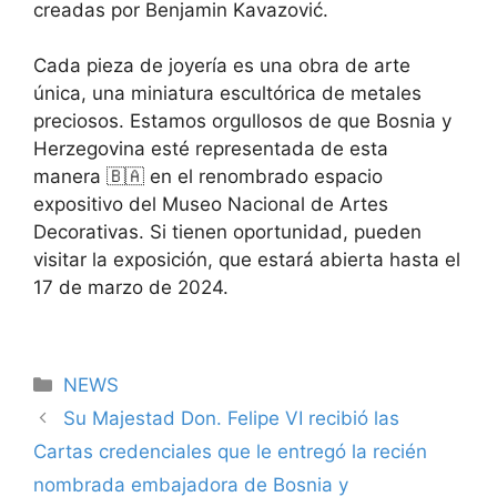
creadas por Benjamin Kavazović.
Cada pieza de joyería es una obra de arte
única, una miniatura escultórica de metales
preciosos. Estamos orgullosos de que Bosnia y
Herzegovina esté representada de esta
manera 🇧🇦 en el renombrado espacio
expositivo del Museo Nacional de Artes
Decorativas. Si tienen oportunidad, pueden
visitar la exposición, que estará abierta hasta el
17 de marzo de 2024.
Categorías
NEWS
Su Majestad Don. Felipe VI recibió las
Cartas credenciales que le entregó la recién
nombrada embajadora de Bosnia y