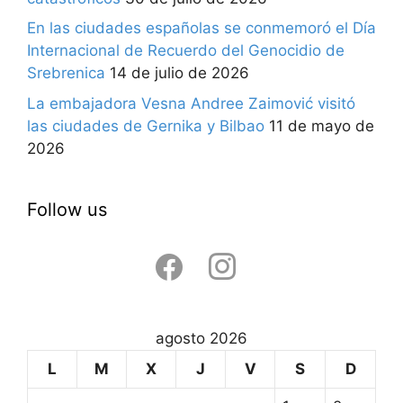
En las ciudades españolas se conmemoró el Día
Internacional de Recuerdo del Genocidio de
Srebrenica
14 de julio de 2026
La embajadora Vesna Andree Zaimović visitó
las ciudades de Gernika y Bilbao
11 de mayo de
2026
Follow us
facebook
instagram
agosto 2026
L
M
X
J
V
S
D