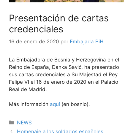
Presentación de cartas
credenciales
16 de enero de 2020
por
Embajada BiH
La Embajadora de Bosnia y Herzegovina en el
Reino de España, Danka Savić, ha presentado
sus cartas credenciales a Su Majestad el Rey
Felipe VI el 16 de enero de 2020 en el Palacio
Real de Madrid.
Más información
aquí
(en bosnio).
Categorías
NEWS
Homenaje a los soldados españoles