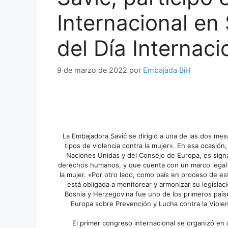
Internacional en 
del Día Internaci
9 de marzo de 2022
por
Embajada BiH
La Embajadora Savić se dirigió a una de las dos mes
tipos de violencia contra la mujer». En esa ocasi
Naciones Unidas y del Consejo de Europa, es signa
derechos humanos, y que cuenta con un marco legal qu
la mujer. «Por otro lado, como país en proceso de es
está obligada a monitorear y armonizar su legisl
Bosnia y Herzegovina fue uno de los primeros país
Europa sobre Prevención y Lucha contra la Violen
El primer congreso internacional se organizó en