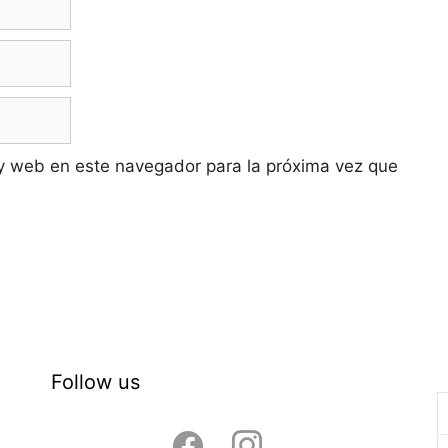
y web en este navegador para la próxima vez que
Follow us
facebook
instagram