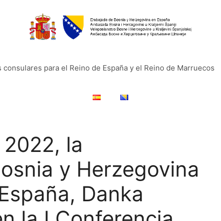
s consulares para el Reino de España y el Reino de Marruecos
 2022, la
osnia y Herzegovina
 España, Danka
en la I Conferencia