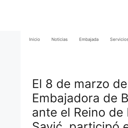
Saltar
al
contenido
Inicio
Noticias
Embajada
Servicio
El 8 de marzo de
Embajadora de B
ante el Reino de
Savić, participó 