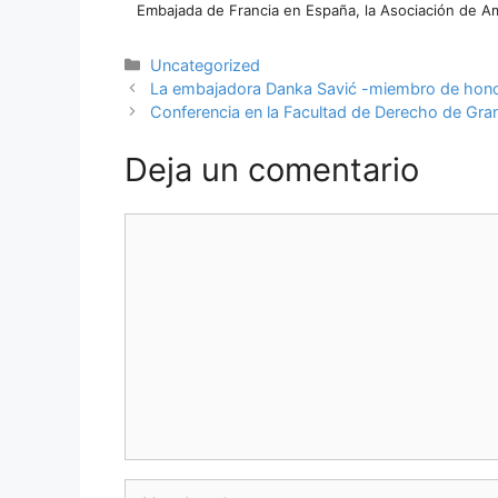
Embajada de Francia en España, la Asociación de A
Categorías
Uncategorized
La embajadora Danka Savić -miembro de honor
Conferencia en la Facultad de Derecho de Gra
Deja un comentario
Comentario
Nombre