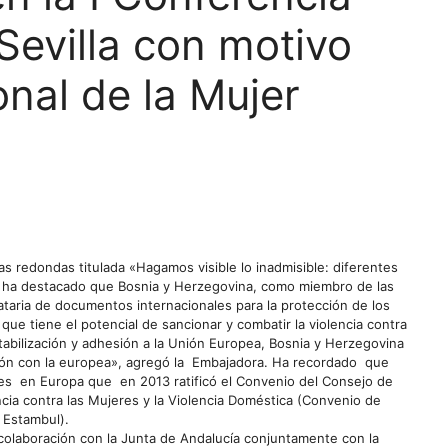
Sevilla con motivo
onal de la Mujer
as redondas titulada «Hagamos visible lo inadmisible: diferentes
ón, ha destacado que Bosnia y Herzegovina, como miembro de las
taria de documentos internacionales para la protección de los
e tiene el potencial de sancionar y combatir la violencia contra
tabilización y adhesión a la Unión Europea, Bosnia y Herzegovina
ación con la europea», agregó la Embajadora. Ha recordado que
es en Europa que en 2013 ratificó el Convenio del Consejo de
cia contra las Mujeres y la Violencia Doméstica (Convenio de
Estambul).
 colaboración con la Junta de Andalucía conjuntamente con la