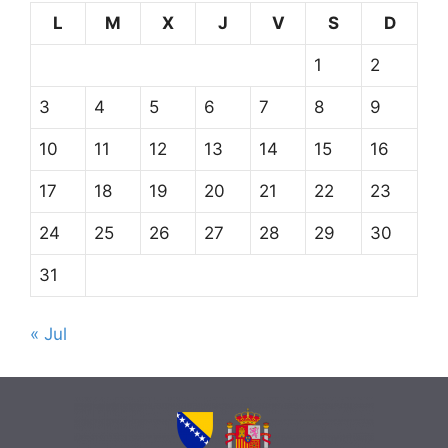
L
M
X
J
V
S
D
1
2
3
4
5
6
7
8
9
10
11
12
13
14
15
16
17
18
19
20
21
22
23
24
25
26
27
28
29
30
31
« Jul