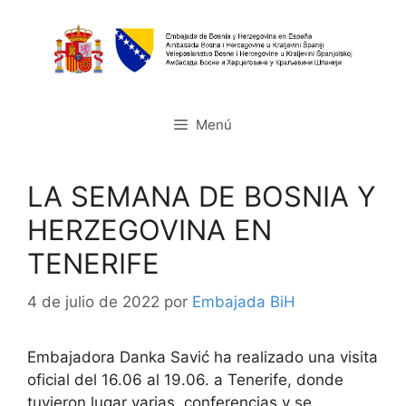
Saltar
al
contenido
Menú
LA SEMANA DE BOSNIA Y
HERZEGOVINA EN
TENERIFE
4 de julio de 2022
por
Embajada BiH
Embajadora Danka Savić ha realizado una visita
oficial del 16.06 al 19.06. a Tenerife, donde
tuvieron lugar varias conferencias y se