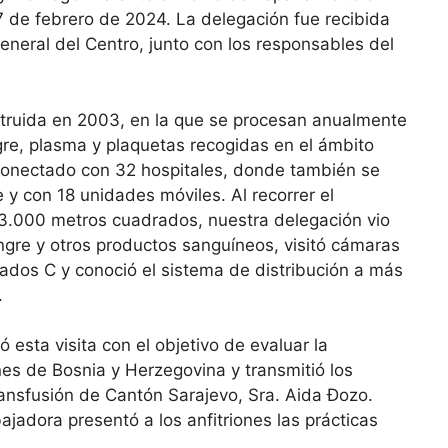
7 de febrero de 2024. La delegación fue recibida
general del Centro, junto con los responsables del
struida en 2003, en la que se procesan anualmente
e, plasma y plaquetas recogidas en el ámbito
 conectado con 32 hospitales, donde también se
 y con 18 unidades móviles. Al recorrer el
 13.000 metros cuadrados, nuestra delegación vio
gre y otros productos sanguíneos, visitó cámaras
dos C y conoció el sistema de distribución a más
.
esta visita con el objetivo de evaluar la
nes de Bosnia y Herzegovina y transmitió los
Transfusión de Cantón Sarajevo, Sra. Aida Đozo.
jadora presentó a los anfitriones las prácticas