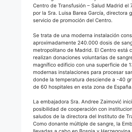
Centro de Transfusión – Salud Madrid el 
por la Sra. Luisa Barea García, directora 
servicio de promoción del Centro.
Se trata de una moderna instalación con
aproximadamente 240.000 dosis de sangr
metropolitano de Madrid. El Centro está
realizan donaciones voluntarias de sangre
magnífico edificio con una superficie de
modernas instalaciones para procesar san
donde la temperatura desciende a -40 gra
de 60 hospitales en esta zona de España
La embajadora Sra. Andree Zaimović inició 
posibilidad de cooperación con institucio
saludos de la directora del Instituto de 
Como donante múltiple de sangre, la Emba
llevadas a cabo en Bosnia y Herzegovina.