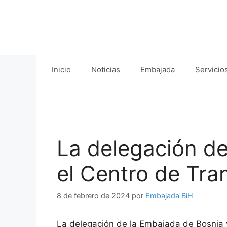
Saltar
al
contenido
Inicio
Noticias
Embajada
Servicio
La delegación de
el Centro de Tra
8 de febrero de 2024
por
Embajada BiH
La delegación de la Embajada de Bosnia y