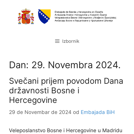
Preskoči
na
sadržaj
Izbornik
Dan:
29. Novembra 2024.
Svečani prijem povodom Dana
državnosti Bosne i
Hercegovine
29 de Novembar de 2024
od
Embajada BiH
Veleposlanstvo Bosne i Hercegovine u Madridu