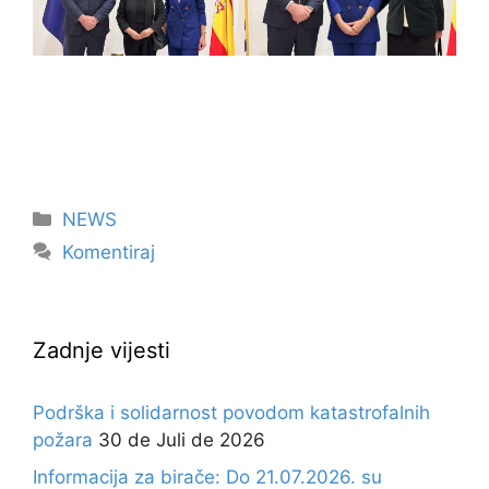
Kategorije
NEWS
Komentiraj
Zadnje vijesti
Podrška i solidarnost povodom katastrofalnih
požara
30 de Juli de 2026
Informacija za birače: Do 21.07.2026. su