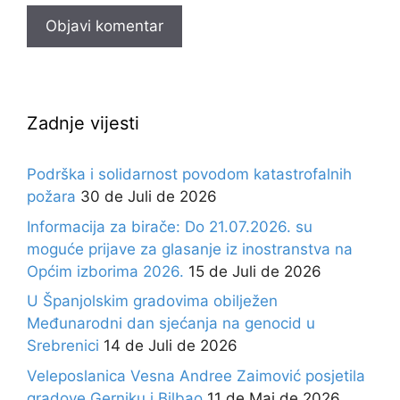
Zadnje vijesti
Podrška i solidarnost povodom katastrofalnih
požara
30 de Juli de 2026
Informacija za birače: Do 21.07.2026. su
moguće prijave za glasanje iz inostranstva na
Općim izborima 2026.
15 de Juli de 2026
U Španjolskim gradovima obilježen
Međunarodni dan sjećanja na genocid u
Srebrenici
14 de Juli de 2026
Veleposlanica Vesna Andree Zaimović posjetila
gradove Gerniku i Bilbao
11 de Maj de 2026