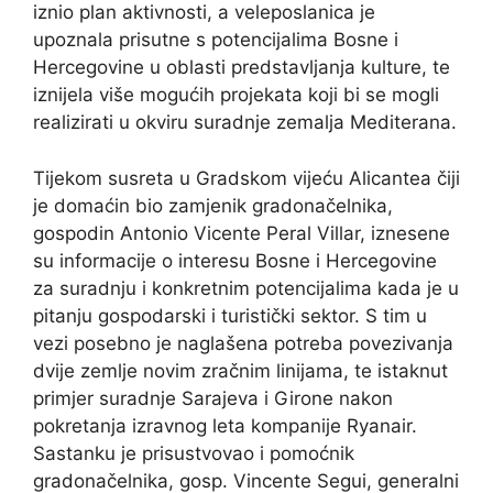
iznio plan aktivnosti, a veleposlanica je
upoznala prisutne s potencijalima Bosne i
Hercegovine u oblasti predstavljanja kulture, te
iznijela više mogućih projekata koji bi se mogli
realizirati u okviru suradnje zemalja Mediterana.
Tijekom susreta u Gradskom vijeću Alicantea čiji
je domaćin bio zamjenik gradonačelnika,
gospodin Antonio Vicente Peral Villar, iznesene
su informacije o interesu Bosne i Hercegovine
za suradnju i konkretnim potencijalima kada je u
pitanju gospodarski i turistički sektor. S tim u
vezi posebno je naglašena potreba povezivanja
dvije zemlje novim zračnim linijama, te istaknut
primjer suradnje Sarajeva i Girone nakon
pokretanja izravnog leta kompanije Ryanair.
Sastanku je prisustvovao i pomoćnik
gradonačelnika, gosp. Vincente Segui, generalni