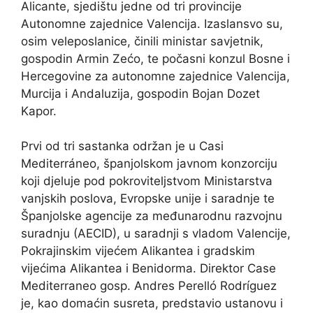
Alicante, sjedištu jedne od tri provincije
Autonomne zajednice Valencija. Izaslansvo su,
osim veleposlanice, činili ministar savjetnik,
gospodin Armin Zećo, te počasni konzul Bosne i
Hercegovine za autonomne zajednice Valencija,
Murcija i Andaluzija, gospodin Bojan Dozet
Kapor.
Prvi od tri sastanka održan je u Casi
Mediterráneo, španjolskom javnom konzorciju
koji djeluje pod pokroviteljstvom Ministarstva
vanjskih poslova, Evropske unije i saradnje te
Španjolske agencije za međunarodnu razvojnu
suradnju (AECID), u saradnji s vladom Valencije,
Pokrajinskim vijećem Alikantea i gradskim
vijećima Alikantea i Benidorma. Direktor Case
Mediterraneo gosp. Andres Perelló Rodríguez
je, kao domaćin susreta, predstavio ustanovu i