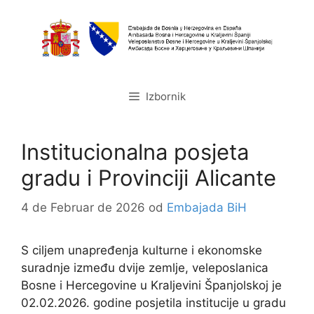
Preskoči
na
sadržaj
Izbornik
Institucionalna posjeta
gradu i Provinciji Alicante
4 de Februar de 2026
od
Embajada BiH
S ciljem unapređenja kulturne i ekonomske
suradnje između dvije zemlje, veleposlanica
Bosne i Hercegovine u Kraljevini Španjolskoj je
02.02.2026. godine posjetila institucije u gradu