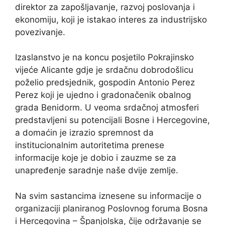
direktor za zapošljavanje, razvoj poslovanja i
ekonomiju, koji je istakao interes za industrijsko
povezivanje.
Izaslanstvo je na koncu posjetilo Pokrajinsko
vijeće Alicante gdje je srdačnu dobrodošlicu
poželio predsjednik, gospodin Antonio Perez
Perez koji je ujedno i gradonačenik obalnog
grada Benidorm. U veoma srdačnoj atmosferi
predstavljeni su potencijali Bosne i Hercegovine,
a domaćin je izrazio spremnost da
institucionalnim autoritetima prenese
informacije koje je dobio i zauzme se za
unapređenje saradnje naše dvije zemlje.
Na svim sastancima iznesene su informacije o
organizaciji planiranog Poslovnog foruma Bosna
i Hercegovina – Španjolska, čije održavanje se