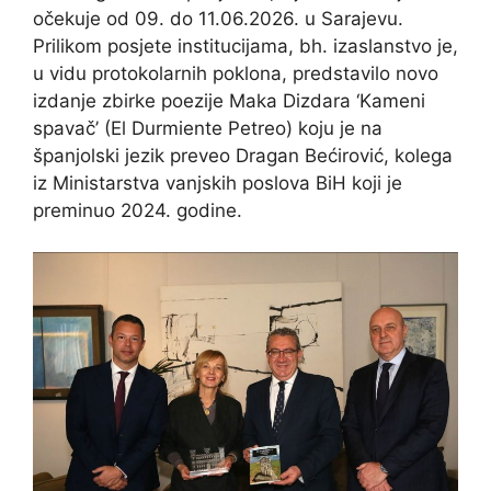
očekuje od 09. do 11.06.2026. u Sarajevu.
Prilikom posjete institucijama, bh. izaslanstvo je,
u vidu protokolarnih poklona, predstavilo novo
izdanje zbirke poezije Maka Dizdara ‘Kameni
spavač’ (El Durmiente Petreo) koju je na
španjolski jezik preveo Dragan Bećirović, kolega
iz Ministarstva vanjskih poslova BiH koji je
preminuo 2024. godine.