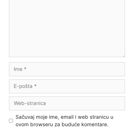
Ime
E-
pošta
Web-
stranica
Sačuvaj moje ime, email i web stranicu u
ovom browseru za buduće komentare.