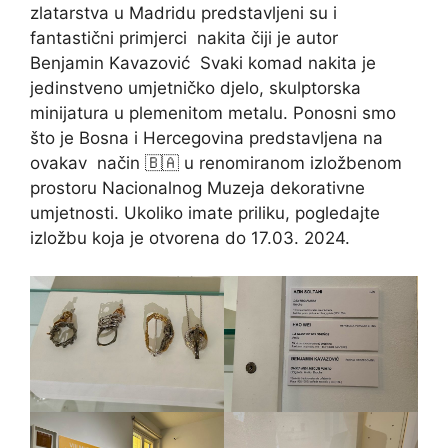
zlatarstva u Madridu predstavljeni su i
fantastični primjerci nakita čiji je autor
Benjamin Kavazović Svaki komad nakita je
jedinstveno umjetničko djelo, skulptorska
minijatura u plemenitom metalu. Ponosni smo
što je Bosna i Hercegovina predstavljena na
ovakav način 🇧🇦 u renomiranom izložbenom
prostoru Nacionalnog Muzeja dekorativne
umjetnosti. Ukoliko imate priliku, pogledajte
izložbu koja je otvorena do 17.03. 2024.