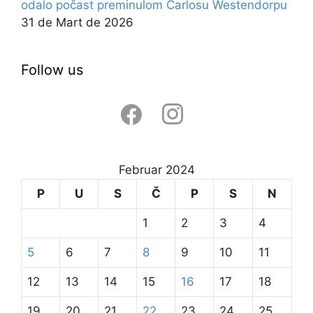
odalo počast preminulom Carlosu Westendorpu
31 de Mart de 2026
Follow us
facebook
instagram
Februar 2024
P
U
S
Č
P
S
N
1
2
3
4
5
6
7
8
9
10
11
12
13
14
15
16
17
18
19
20
21
22
23
24
25