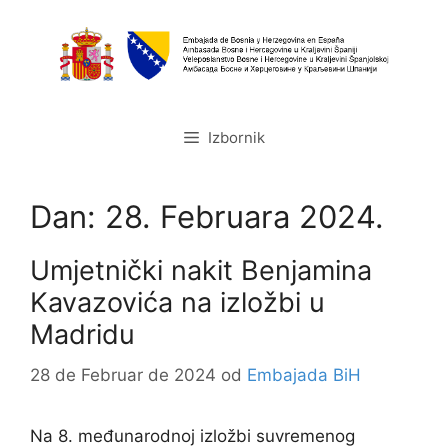
Preskoči
na
sadržaj
Izbornik
Dan:
28. Februara 2024.
Umjetnički nakit Benjamina
Kavazovića na izložbi u
Madridu
28 de Februar de 2024
od
Embajada BiH
Na 8. međunarodnoj izložbi suvremenog