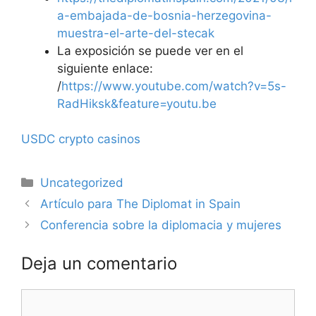
a-embajada-de-bosnia-herzegovina-
muestra-el-arte-del-stecak
La exposición se puede ver en el
siguiente enlace:
/
https://www.youtube.com/watch?v=5s-
RadHiksk&feature=youtu.be
USDC crypto casinos
Categorías
Uncategorized
Artículo para The Diplomat in Spain
Conferencia sobre la diplomacia y mujeres
Deja un comentario
Comentario