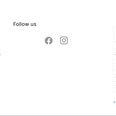
Follow us
facebook
instagram
ó
«