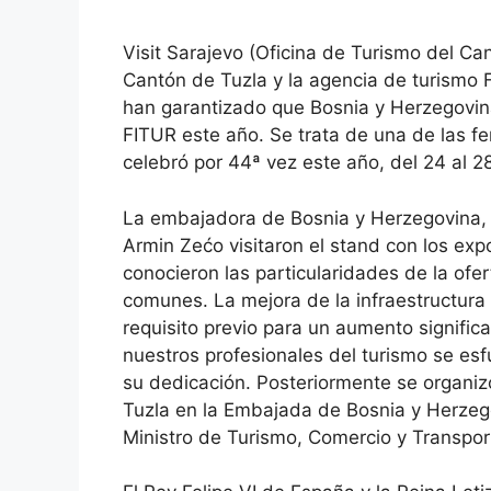
Visit Sarajevo (Oficina de Turismo del Ca
Cantón de Tuzla y la agencia de turismo 
han garantizado que Bosnia y Herzegovina 
FITUR este año. Se trata de una de las f
celebró por 44ª vez este año, del 24 al 2
La embajadora de Bosnia y Herzegovina, 
Armin Zećo visitaron el stand con los ex
conocieron las particularidades de la ofert
comunes. La mejora de la infraestructura d
requisito previo para un aumento signific
nuestros profesionales del turismo se esf
su dedicación. Posteriormente se organiz
Tuzla en la Embajada de Bosnia y Herzeg
Ministro de Turismo, Comercio y Transport