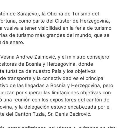
ntón de Sarajevo), la Oficina de Turismo del
Fortuna, como parte del Clúster de Herzegovina,
vuelva a tener visibilidad en la feria de turismo
erias de turismo más grandes del mundo, que se
8 de enero.
Vesna Andree Zaimović, y el ministro consejero
positores de Bosnia y Herzegovina, donde
a turística de nuestro País y los objetivos
e transporte y la conectividad es el principal
ativo de las llegadas a Bosnia y Herzegovina, pero
uerzan por superar las limitaciones objetivas con
ó una reunión con los expositores del cantón de
ovina, y la delegación estuvo encabezada por el
e del Cantón Tuzla, Sr. Denis Bećirović.