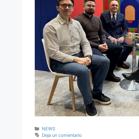
Categorías
NEWS
Deja un comentario