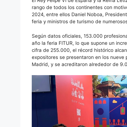
El Rey Felipe VI de España y la Reina Leti
rango de todos los continentes con motiv
2024, entre ellos Daniel Noboa, President
feria y ministros de turismo de numerosos
Según datos oficiales, 153.000 profesion
año la feria FITUR, lo que supone un inc
cifra de 255.000, el récord histórico alca
expositores se presentaron en los nueve 
Madrid, y se acreditaron alrededor de 9