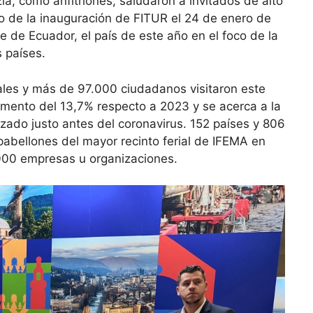
zia, como anfitriones, saludaron a invitados de alto
o de la inauguración de FITUR el 24 de enero de
e de Ecuador, el país de este año en el foco de la
 países.
ales y más de 97.000 ciudadanos visitaron este
remento del 13,7% respecto a 2023 y se acerca a la
nzado justo antes del coronavirus. 152 países y 806
pabellones del mayor recinto ferial de IFEMA en
.000 empresas u organizaciones.