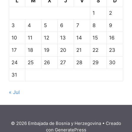
L
M
X
J
V
S
D
1
2
3
4
5
6
7
8
9
10
11
12
13
14
15
16
17
18
19
20
21
22
23
24
25
26
27
28
29
30
31
« Jul
© 2026 Embajada de Bosnia y Herzegovina
• Creado
con
GeneratePress