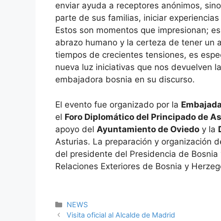
enviar ayuda a receptores anónimos, sino
parte de sus familias, iniciar experienci
Estos son momentos que impresionan; es
abrazo humano y la certeza de tener un 
tiempos de crecientes tensiones, es espe
nueva luz iniciativas que nos devuelven l
embajadora bosnia en su discurso.
El evento fue organizado por la
Embajada
el
Foro Diplomático del Principado de As
apoyo del
Ayuntamiento de Oviedo
y la
Asturias. La preparación y organización d
del presidente del Presidencia de Bosnia
Relaciones Exteriores de Bosnia y Herzeg
Categorías
NEWS
Visita oficial al Alcalde de Madrid