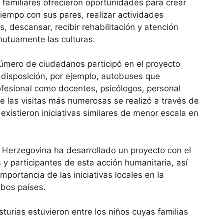
 familiares ofrecieron oportunidades para crear
empo con sus pares, realizar actividades
, descansar, recibir rehabilitación y atención
mutuamente las culturas.
úmero de ciudadanos participó en el proyecto
disposición, por ejemplo, autobuses que
ofesional como docentes, psicólogos, personal
de las visitas más numerosas se realizó a través de
xistieron iniciativas similares de menor escala en
 Herzegovina ha desarrollado un proyecto con el
 y participantes de esta acción humanitaria, así
portancia de las iniciativas locales en la
mbos países.
rias estuvieron entre los niños cuyas familias