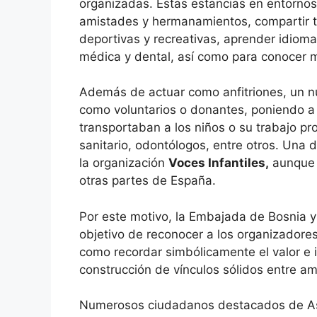
organizadas. Estas estancias en entornos
amistades y hermanamientos, compartir ti
deportivas y recreativas, aprender idiomas
médica y dental, así como para conocer 
Además de actuar como anfitriones, un n
como voluntarios o donantes, poniendo a 
transportaban a los niños o su trabajo pr
sanitario, odontólogos, entre otros. Una 
la organización
Voces Infantiles,
aunque e
otras partes de España.
Por este motivo, la Embajada de Bosnia y
objetivo de reconocer a los organizadores
como recordar simbólicamente el valor e im
construcción de vínculos sólidos entre a
Numerosos ciudadanos destacados de Astu