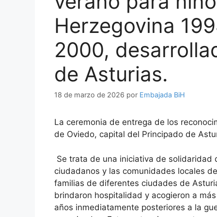
verano para niño
Herzegovina 199
2000, desarrolla
de Asturias.
18 de marzo de 2026
por
Embajada BiH
La ceremonia de entrega de los reconocim
de Oviedo, capital del Principado de Astur
Se trata de una iniciativa de solidaridad
ciudadanos y las comunidades locales de
familias de diferentes ciudades de Astur
brindaron hospitalidad y acogieron a más
años inmediatamente posteriores a la gue