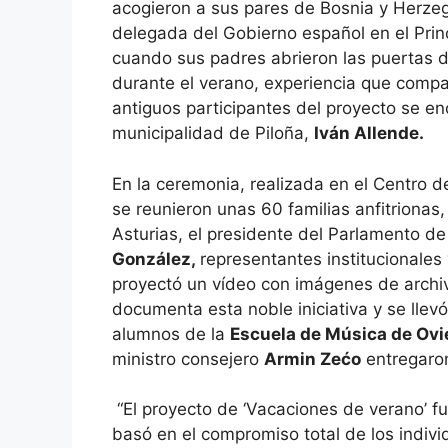
acogieron a sus pares de Bosnia y Herzeg
delegada del Gobierno español en el Prin
cuando sus padres abrieron las puertas 
durante el verano, experiencia que compar
antiguos participantes del proyecto se en
municipalidad de Piloña,
Iván Allende.
En la ceremonia, realizada en el Centro d
se reunieron unas 60 familias anfitrionas, 
Asturias, el presidente del Parlamento de
González,
representantes institucionales
proyectó un vídeo con imágenes de archiv
documenta esta noble iniciativa y se llev
alumnos de la
Escuela de Música de Ovi
ministro consejero
Armin Zećo
entregaro
“El proyecto de ‘Vacaciones de verano’ fue
basó en el compromiso total de los indiv