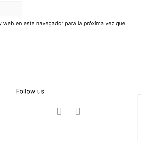
y web en este navegador para la próxima vez que
Follow us
facebook
instagram
ó