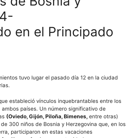
s de Bosnia y
4-
do en el Principado
ientos tuvo lugar el pasado día 12 en la ciudad
ias.
 que estableció vínculos inquebrantables entre los
 ambos países. Un número significativo de
ias
(Oviedo, Gijón, Piloña, Bimenes,
entre otras)
 de 300 niños de Bosnia y Herzegovina que, en los
rra, participaron en estas vacaciones