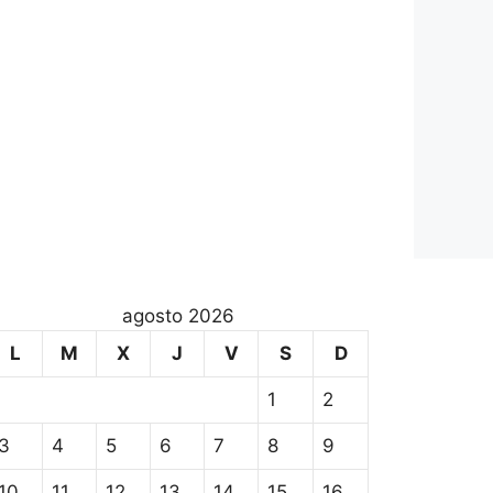
agosto 2026
L
M
X
J
V
S
D
1
2
3
4
5
6
7
8
9
10
11
12
13
14
15
16