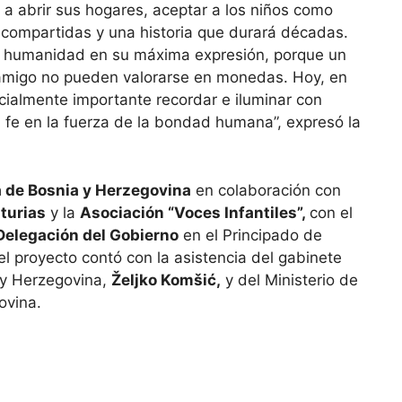
 a abrir sus hogares, aceptar a los niños como
as compartidas y una historia que durará décadas.
 humanidad en su máxima expresión, porque un
amigo no pueden valorarse en monedas. Hoy, en
cialmente importante recordar e iluminar con
a fe en la fuerza de la bondad humana”, expresó la
 de Bosnia y Herzegovina
en colaboración con
turias
y la
Asociación “Voces Infantiles”,
con el
Delegación del Gobierno
en el Principado de
el proyecto contó con la asistencia del gabinete
 y Herzegovina,
Željko Komšić,
y del Ministerio de
ovina.