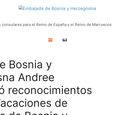
s consulares para el Reino de España y el Reino de Marruecos
e Bosnia y
sna Andree
gó reconocimientos
Vacaciones de