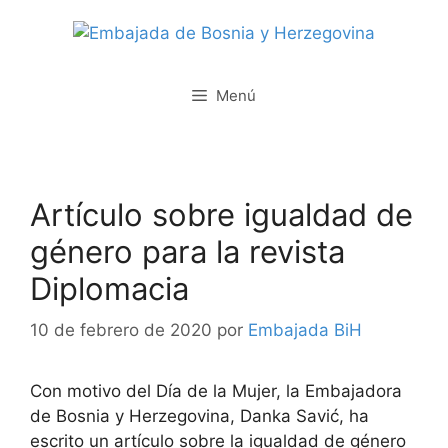
Saltar
al
contenido
Menú
Artículo sobre igualdad de
género para la revista
Diplomacia
10 de febrero de 2020
por
Embajada BiH
Con motivo del Día de la Mujer, la Embajadora
de Bosnia y Herzegovina, Danka Savić, ha
escrito un artículo sobre la igualdad de género