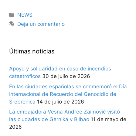
Categorías
NEWS
Deja un comentario
Últimas noticias
Apoyo y solidaridad en caso de incendios
catastróficos
30 de julio de 2026
En las ciudades españolas se conmemoró el Día
Internacional de Recuerdo del Genocidio de
Srebrenica
14 de julio de 2026
La embajadora Vesna Andree Zaimović visitó
las ciudades de Gernika y Bilbao
11 de mayo de
2026