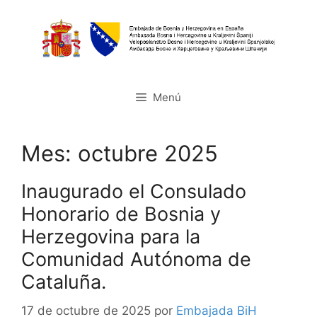
Saltar
al
contenido
Menú
Mes:
octubre 2025
Inaugurado el Consulado
Honorario de Bosnia y
Herzegovina para la
Comunidad Autónoma de
Cataluña.
17 de octubre de 2025
por
Embajada BiH