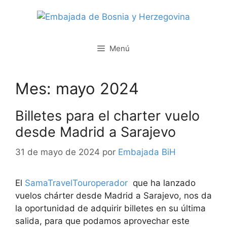
Saltar
al
contenido
Menú
Mes:
mayo 2024
Billetes para el charter vuelo
desde Madrid a Sarajevo
31 de mayo de 2024
por
Embajada BiH
El
SamaTravelTouroperador
que ha lanzado
vuelos chárter desde Madrid a Sarajevo, nos da
la oportunidad de adquirir billetes en su última
salida, para que podamos aprovechar este