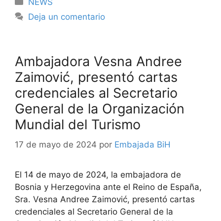
Categorías
NEWS
Deja un comentario
Ambajadora Vesna Andree
Zaimović, presentó cartas
credenciales al Secretario
General de la Organización
Mundial del Turismo
17 de mayo de 2024
por
Embajada BiH
El 14 de mayo de 2024, la embajadora de
Bosnia y Herzegovina ante el Reino de España,
Sra. Vesna Andree Zaimović, presentó cartas
credenciales al Secretario General de la