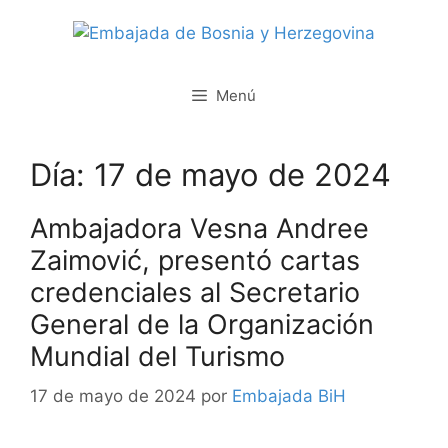
Saltar
al
contenido
Menú
Día:
17 de mayo de 2024
Ambajadora Vesna Andree
Zaimović, presentó cartas
credenciales al Secretario
General de la Organización
Mundial del Turismo
17 de mayo de 2024
por
Embajada BiH