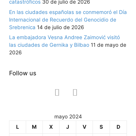
catastróficos
30 de julio de 2026
En las ciudades españolas se conmemoró el Día
Internacional de Recuerdo del Genocidio de
Srebrenica
14 de julio de 2026
La embajadora Vesna Andree Zaimović visitó
las ciudades de Gernika y Bilbao
11 de mayo de
2026
Follow us
facebook
instagram
mayo 2024
L
M
X
J
V
S
D