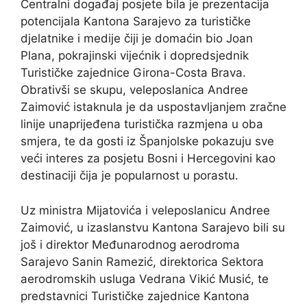
Centralni događaj posjete bila je prezentacija
potencijala Kantona Sarajevo za turističke
djelatnike i medije čiji je domaćin bio Joan
Plana, pokrajinski vijećnik i dopredsjednik
Turističke zajednice Girona-Costa Brava.
Obrativši se skupu, veleposlanica Andree
Zaimović istaknula je da uspostavljanjem zračne
linije unaprijeđena turistička razmjena u oba
smjera, te da gosti iz Španjolske pokazuju sve
veći interes za posjetu Bosni i Hercegovini kao
destinaciji čija je popularnost u porastu.
Uz ministra Mijatovića i veleposlanicu Andree
Zaimović, u izaslanstvu Kantona Sarajevo bili su
još i direktor Međunarodnog aerodroma
Sarajevo Sanin Ramezić, direktorica Sektora
aerodromskih usluga Vedrana Vikić Musić, te
predstavnici Turističke zajednice Kantona