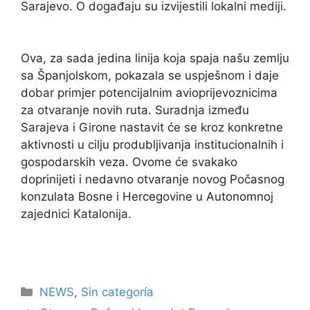
Sarajevo. O događaju su izvijestili lokalni mediji.
Ova, za sada jedina linija koja spaja našu zemlju
sa Španjolskom, pokazala se uspješnom i daje
dobar primjer potencijalnim avioprijevoznicima
za otvaranje novih ruta. Suradnja između
Sarajeva i Girone nastavit će se kroz konkretne
aktivnosti u cilju produbljivanja institucionalnih i
gospodarskih veza. Ovome će svakako
doprinijeti i nedavno otvaranje novog Počasnog
konzulata Bosne i Hercegovine u Autonomnoj
zajednici Katalonija.
NEWS
,
Sin categoría