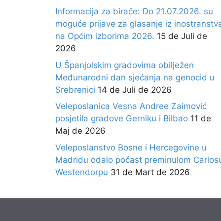
Informacija za birače: Do 21.07.2026. su
moguće prijave za glasanje iz inostranstv
na Općim izborima 2026.
15 de Juli de
2026
U Španjolskim gradovima obilježen
Međunarodni dan sjećanja na genocid u
Srebrenici
14 de Juli de 2026
Veleposlanica Vesna Andree Zaimović
posjetila gradove Gerniku i Bilbao
11 de
Maj de 2026
Veleposlanstvo Bosne i Hercegovine u
Madridu odalo počast preminulom Carlos
Westendorpu
31 de Mart de 2026