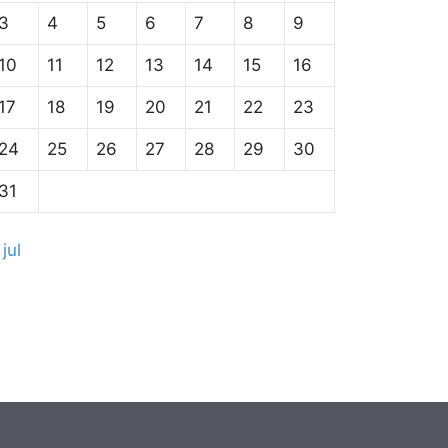
3
4
5
6
7
8
9
10
11
12
13
14
15
16
17
18
19
20
21
22
23
24
25
26
27
28
29
30
31
 jul