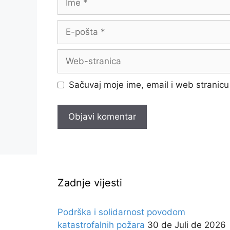
E-
pošta
Web-
stranica
Sačuvaj moje ime, email i web strani
Zadnje vijesti
Podrška i solidarnost povodom
katastrofalnih požara
30 de Juli de 2026