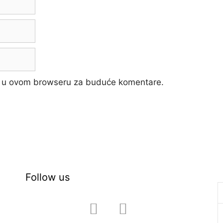
cu u ovom browseru za buduće komentare.
Follow us
facebook
instagram