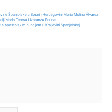
vine Španjolske u Bosni i Hercegovini Maria Molina Álvarez
iji Maria Teresa Lizaranzu Perinat
 s apostolskim nuncijem u Kraljevini Španjolskoj