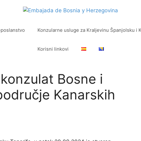
eposlanstvo
Konzularne usluge za Kraljevinu Španjolsku i 
Korisni linkovi
konzulat Bosne i
područje Kanarskih