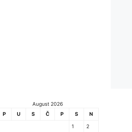
August 2026
P
U
S
Č
P
S
N
1
2