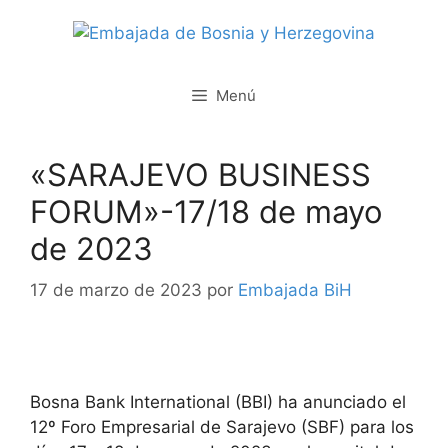
Saltar
al
contenido
Menú
«SARAJEVO BUSINESS
FORUM»-17/18 de mayo
de 2023
17 de marzo de 2023
por
Embajada BiH
Bosna Bank International (BBI) ha anunciado el
12º Foro Empresarial de Sarajevo (SBF) para los