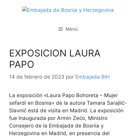
Saltar
al
contenido
Menú
EXPOSICION LAURA
PAPO
14 de febrero de 2023
por
Embajada BiH
La exposición «Laura Papo Bohoreta – Mujer
sefardí en Bosnia» de la autora Tamara Sarajlić-
Slavnić está de visita en Madrid. La exposición
fue inaugurada por Armin Zećo, Ministro
Consejero de la Embajada de Bosnia y
Herzegovina en Madrid, en presencia del