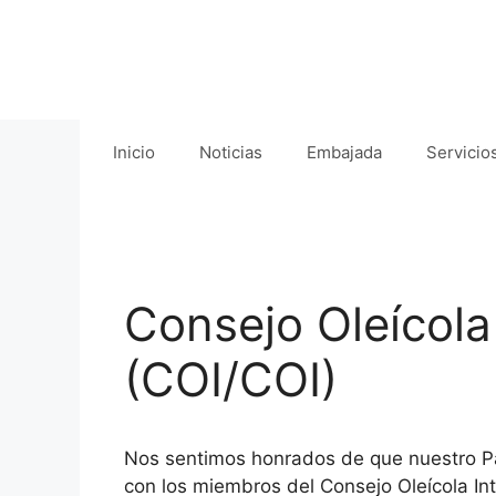
Saltar
al
contenido
Inicio
Noticias
Embajada
Servicio
Consejo Oleícola
(COI/COI)
Nos sentimos honrados de que nuestro P
con los miembros del Consejo Oleícola In