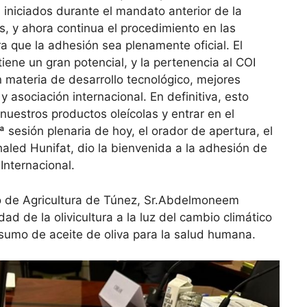
 iniciados durante el mandato anterior de la
, y ahora continua el procedimiento en las
a que la adhesión sea plenamente oficial. El
tiene un gran potencial, y la pertenencia al COI
n materia de desarrollo tecnológico, mejores
 asociación internacional. En definitiva, esto
 nuestros productos oleícolas y entrar en el
 sesión plenaria de hoy, el orador de apertura, el
haled Hunifat, dio la bienvenida a la adhesión de
Internacional.
o de Agricultura de Túnez, Sr.Abdelmoneem
dad de la olivicultura a la luz del cambio climático
nsumo de aceite de oliva para la salud humana.