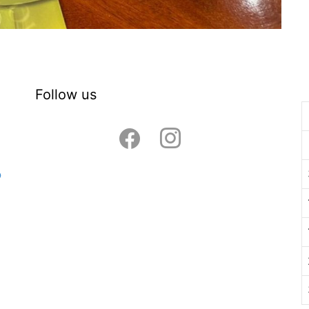
Follow us
facebook
instagram
ó