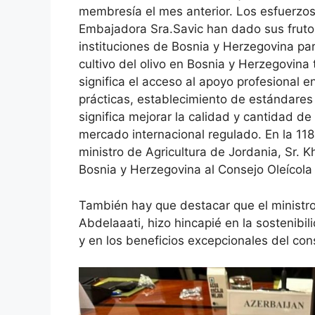
membresía el mes anterior. Los esfuerzos
Embajadora Sra.Savic han dado sus frutos
instituciones de Bosnia y Herzegovina par
cultivo del olivo en Bosnia y Herzegovina 
significa el acceso al apoyo profesional e
prácticas, establecimiento de estándares y
significa mejorar la calidad y cantidad de
mercado internacional regulado. En la 118ª
ministro de Agricultura de Jordania, Sr. K
Bosnia y Herzegovina al Consejo Oleícola 
También hay que destacar que el ministr
Abdelaaati, hizo hincapié en la sostenibili
y en los beneficios excepcionales del co