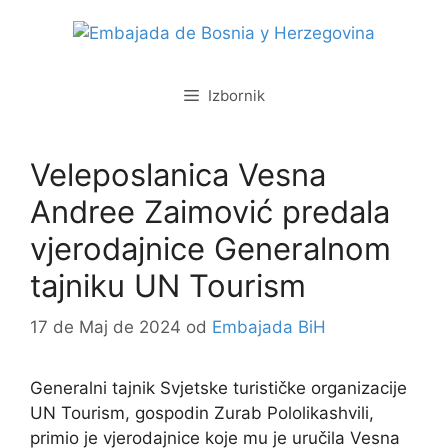
Preskoči
na
sadržaj
Izbornik
Veleposlanica Vesna
Andree Zaimović predala
vjerodajnice Generalnom
tajniku UN Tourism
17 de Maj de 2024
od
Embajada BiH
Generalni tajnik Svjetske turističke organizacije
UN Tourism, gospodin Zurab Pololikashvili,
primio je vjerodajnice koje mu je uručila Vesna