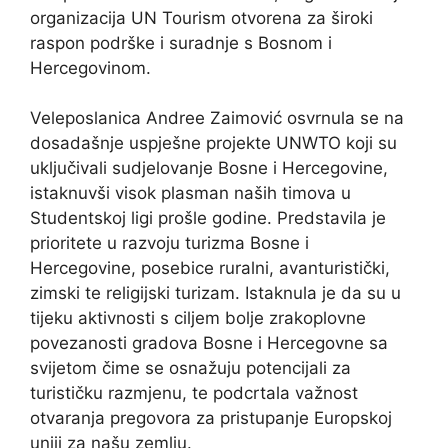
organizacija UN Tourism otvorena za široki
raspon podrške i suradnje s Bosnom i
Hercegovinom.
Veleposlanica Andree Zaimović osvrnula se na
dosadašnje uspješne projekte UNWTO koji su
uključivali sudjelovanje Bosne i Hercegovine,
istaknuvši visok plasman naših timova u
Studentskoj ligi prošle godine. Predstavila je
prioritete u razvoju turizma Bosne i
Hercegovine, posebice ruralni, avanturistički,
zimski te religijski turizam. Istaknula je da su u
tijeku aktivnosti s ciljem bolje zrakoplovne
povezanosti gradova Bosne i Hercegovne sa
svijetom čime se osnažuju potencijali za
turističku razmjenu, te podcrtala važnost
otvaranja pregovora za pristupanje Europskoj
uniji za našu zemlju.