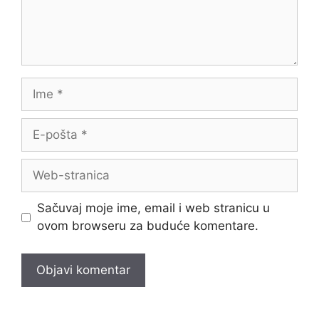
Ime
E-
pošta
Web-
stranica
Sačuvaj moje ime, email i web stranicu u
ovom browseru za buduće komentare.