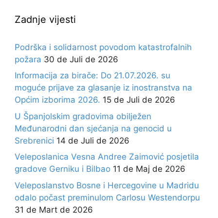
Zadnje vijesti
Podrška i solidarnost povodom katastrofalnih
požara
30 de Juli de 2026
Informacija za birače: Do 21.07.2026. su
moguće prijave za glasanje iz inostranstva na
Općim izborima 2026.
15 de Juli de 2026
U Španjolskim gradovima obilježen
Međunarodni dan sjećanja na genocid u
Srebrenici
14 de Juli de 2026
Veleposlanica Vesna Andree Zaimović posjetila
gradove Gerniku i Bilbao
11 de Maj de 2026
Veleposlanstvo Bosne i Hercegovine u Madridu
odalo počast preminulom Carlosu Westendorpu
31 de Mart de 2026