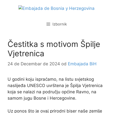
Preskoči
na
sadržaj
Izbornik
Čestitka s motivom Špilje
Vjetrenica
24 de Decembar de 2024
od
Embajada BiH
U godini koju ispraćamo, na listu svjetskog
naslijeđa UNESCO uvrštena je Špilja Vjetrenica
koja se nalazi na području općine Ravno, na
samom jugu Bosne i Hercegovine.
Uz ponos što je ovaj prirodni biser naše zemlje