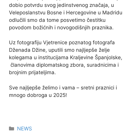
dobio potvrdu svog jedinstvenog značaja, u
Veleposlanstvu Bosne i Hercegovine u Madridu
odlučili smo da tome posvetimo čestitku
povodom božićnih i novogodišnjih praznika.
Uz fotografiju Vjetrenice poznatog fotografa
Dženada Džine, uputili smo najljepše želje
kolegama u institucijama Kraljevine Španjolske,
članovima diplomatskog zbora, suradnicima i
brojnim prijateljima.
Sve najljepše želimo i vama – sretni praznici i
mnogo dobroga u 2025!
Kategorije
NEWS