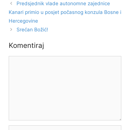
Predsjednik vlade autonomne zajednice
Kanari primio u posjet počasnog konzula Bosne i
Hercegovine
Srećan Božić!
Komentiraj
Komentar
Ime