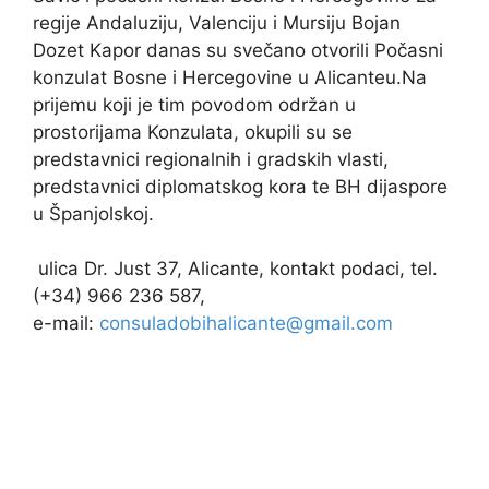
regije Andaluziju, Valenciju i Mursiju Bojan
Dozet Kapor danas su svečano otvorili Počasni
konzulat Bosne i Hercegovine u Alicanteu.Na
prijemu koji je tim povodom održan u
prostorijama Konzulata, okupili su se
predstavnici regionalnih i gradskih vlasti,
predstavnici diplomatskog kora te BH dijaspore
u Španjolskoj.
ulica Dr. Just 37, Alicante, kontakt podaci, tel.
(+34) 966 236 587,
e-mail:
consuladobihalicante@gmail.com