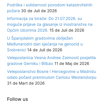
Podrška i solidarnost povodom katastrofalnih
požara
30 de Juli de 2026
Informacija za birače: Do 21.07.2026. su
moguće prijave za glasanje iz inostranstva na
Općim izborima 2026.
15 de Juli de 2026
U Španjolskim gradovima obilježen
Međunarodni dan sjećanja na genocid u
Srebrenici
14 de Juli de 2026
Veleposlanica Vesna Andree Zaimović posjetila
gradove Gerniku i Bilbao
11 de Maj de 2026
Veleposlanstvo Bosne i Hercegovine u Madridu
odalo počast preminulom Carlosu Westendorpu
31 de Mart de 2026
Follow us