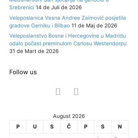
Srebrenici
14 de Juli de 2026
Veleposlanica Vesna Andree Zaimović posjetila
gradove Gerniku i Bilbao
11 de Maj de 2026
Veleposlanstvo Bosne i Hercegovine u Madridu
odalo počast preminulom Carlosu Westendorpu
31 de Mart de 2026
Follow us
August 2026
P
U
S
Č
P
S
N