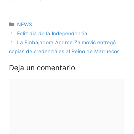
Categorías
NEWS
Feliz dia de la Independencia
La Embajadora Andree Zaimović entregó
copias de credenciales al Reino de Marruecos
Deja un comentario
Comentario