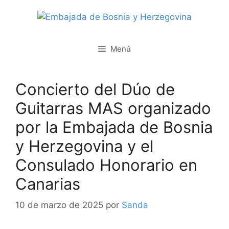
Saltar
al
contenido
Menú
Concierto del Dúo de
Guitarras MAS organizado
por la Embajada de Bosnia
y Herzegovina y el
Consulado Honorario en
Canarias
10 de marzo de 2025
por
Sanda