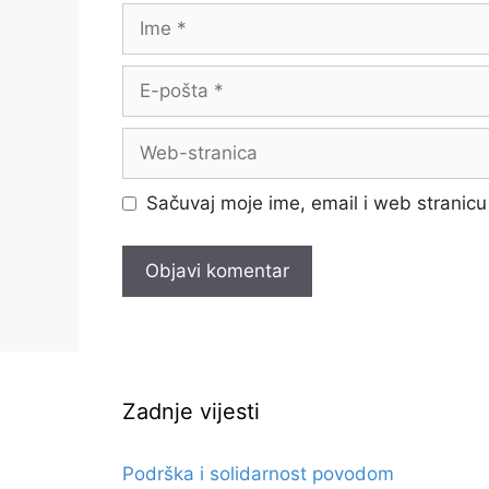
Ime
E-
pošta
Web-
stranica
Sačuvaj moje ime, email i web strani
Zadnje vijesti
Podrška i solidarnost povodom