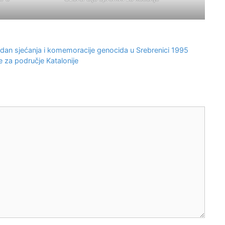
i dan sjećanja i komemoracije genocida u Srebrenici 1995
 za područje Katalonije