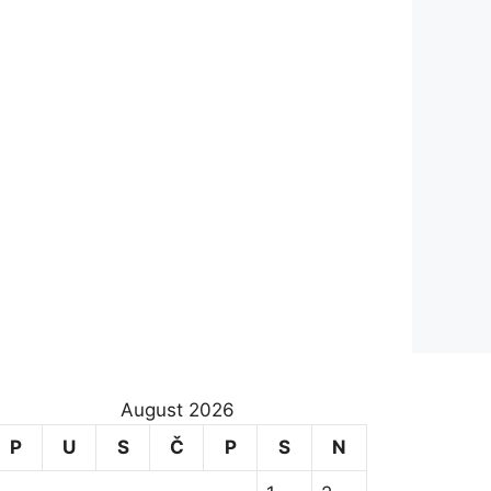
August 2026
P
U
S
Č
P
S
N