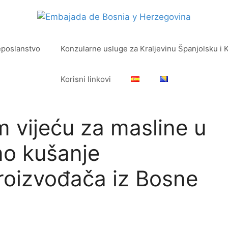
eposlanstvo
Konzularne usluge za Kraljevinu Španjolsku i 
Korisni linkovi
vijeću za masline u
no kušanje
proizvođača iz Bosne