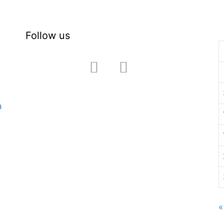
Follow us
facebook
instagram
a
«