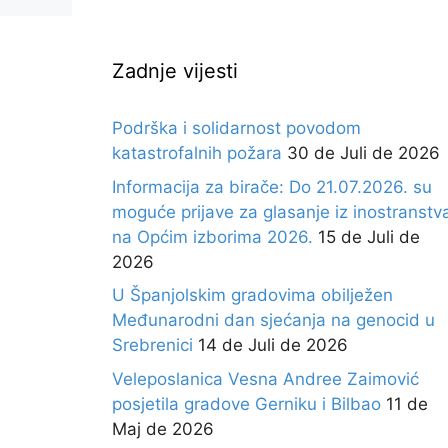
Zadnje vijesti
Podrška i solidarnost povodom
katastrofalnih požara
30 de Juli de 2026
Informacija za birače: Do 21.07.2026. su
moguće prijave za glasanje iz inostranstv
na Općim izborima 2026.
15 de Juli de
2026
U Španjolskim gradovima obilježen
Međunarodni dan sjećanja na genocid u
Srebrenici
14 de Juli de 2026
Veleposlanica Vesna Andree Zaimović
posjetila gradove Gerniku i Bilbao
11 de
Maj de 2026