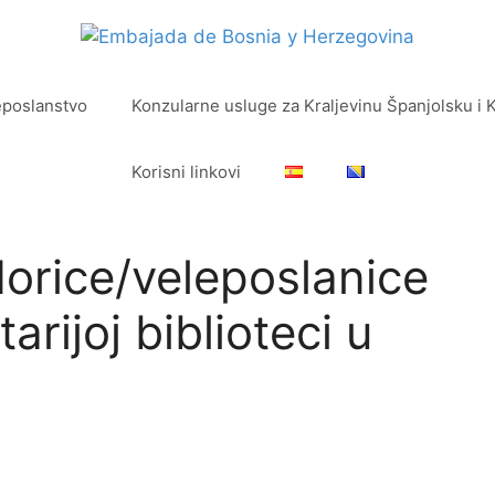
eposlanstvo
Konzularne usluge za Kraljevinu Španjolsku i 
Korisni linkovi
orice/veleposlanice
arijoj biblioteci u