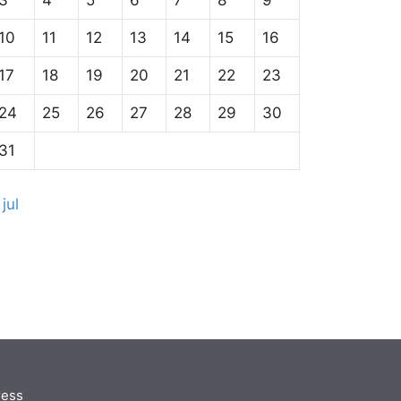
3
4
5
6
7
8
9
10
11
12
13
14
15
16
17
18
19
20
21
22
23
24
25
26
27
28
29
30
31
 jul
ress