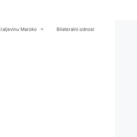
Kraljevinu Maroko
Bilateralni odnosi